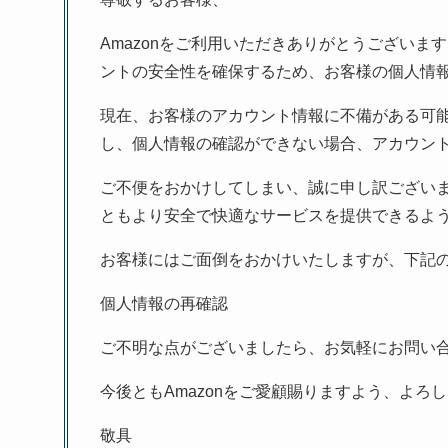
Amazonをご利用いただきありがとうござい
ントの安全性を確保するため、お客様の個人情
現在、お客様のアカウント情報に不備がある可
し、個人情報の確認ができない場合、アカウン
ご不便をおかけしてしまい、誠に申し訳ござい
ともより安全で快適なサービスを提供できるよ
お客様にはご面倒をおかけいたしますが、下記
個人情報の再確認
ご不明な点がございましたら、お気軽にお問い
今後ともAmazonをご愛顧賜りますよう、よろ
敬具