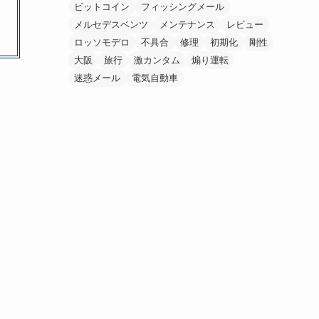
ビットコイン
フィッシングメール
メルセデスベンツ
メンテナンス
レビュー
ロッソモデロ
不具合
修理
初期化
剛性
大阪
旅行
激カンタム
煽り運転
迷惑メール
電気自動車