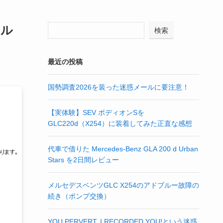
ール
検索
最近の投稿
国勢調査2026を装った迷惑メールに要注意！
【実体験】SEV ボディオンSを
GLC220d（X254）に装着してみた正直な感想
代車で借りた Mercedes-Benz GLA 200 d Urban
Stars を2日間レビュー
メルセデスベンツGLC X254のアドブルー故障の
続き（ポンプ交換）
YOU PERVERT, I RECORDED YOU!という迷惑