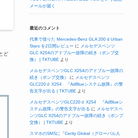
メールが届く
最近のコメント
代車で借りた Mercedes-Benz GLA 200 d Urban
Stars を2日間レビュー
に
メルセデスベンツ
GLC X254のアドブルー故障の続き（ポンプ交
とど
換） | TKTUBE
より
メルセデスベンツGLC X254のアドブルー故障の
続き（ポンプ交換）
に
メルセデスベンツ
GLC220ｄ X254 『AdBlueシステム故障』の警
告文字が出る | TKTUBE
より
メルセデスベンツGLC220ｄ X254 『AdBlueシ
ステム故障』の警告文字が出る
に
メルセデスベ
ンツGLC X254のアドブルー故障の続き（ポンプ
交換） | TKTUBE
より
スマホのSMSに『Cerity Global（グローバル人