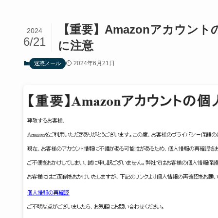
【重要】Amazonアカウン
2024
6/21
に注意
2024年6月21日
迷惑メール