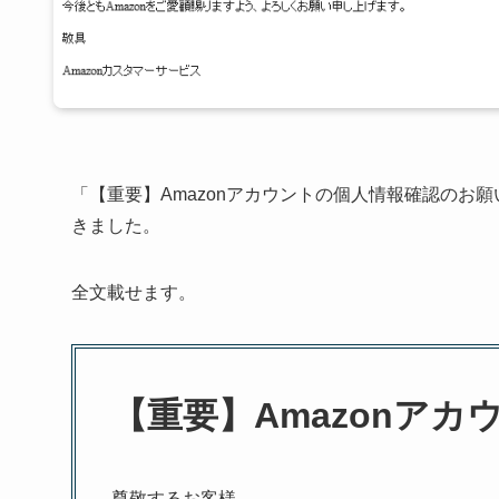
「【重要】Amazonアカウントの個人情報確認のお
きました。
全文載せます。
【重要】Amazonア
尊敬するお客様、