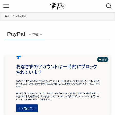
ホーム
PayPal
PayPal
– tag –
雑学