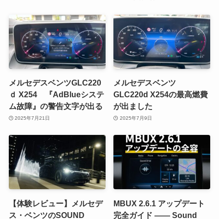
メルセデスベンツGLC220
メルセデスベンツ
ｄ X254 『AdBlueシステ
GLC220d X254の最高燃費
ム故障』の警告文字が出る
が出ました
2025年7月21日
2025年7月9日
【体験レビュー】メルセデ
MBUX 2.6.1 アップデート
ス・ベンツのSOUND
完全ガイド ―― Sound