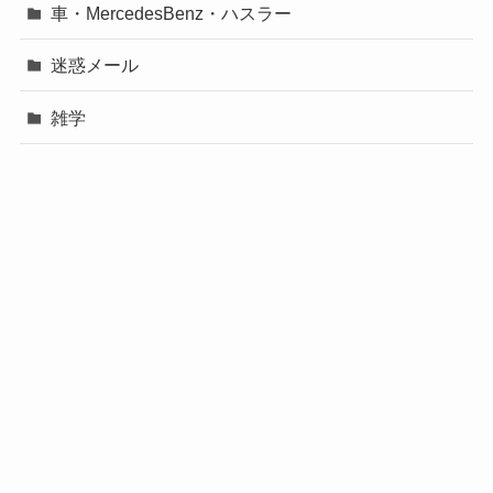
車・MercedesBenz・ハスラー
迷惑メール
雑学