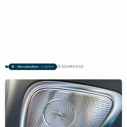
2024年6月3日
車・MercedesBenz・ハスラー