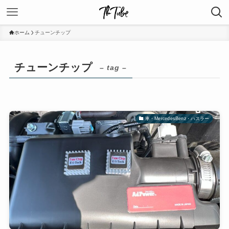
ホーム
チューンチップ
チューンチップ
– tag –
車・MercedesBenz・ハスラー