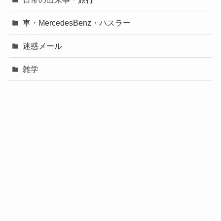
車・MercedesBenz・ハスラー
迷惑メール
雑学