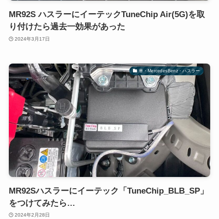
MR92S ハスラーにイーテックTuneChip Air(5G)を取
り付けたら過去一効果があった
2024年3月17日
車・MercedesBenz・ハスラー
MR92Sハスラーにイーテック「TuneChip_BLB_SP」
をつけてみたら…
2024年2月28日