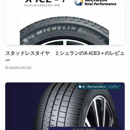
スタッドレスタイヤ ミシュランのX-ICE3＋のレビュ
ー
2023年10月11日
車・MercedesBenz・ハスラー