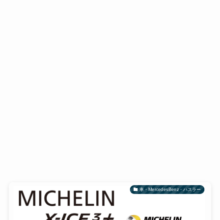
車・MercedesBenz・ハスラー