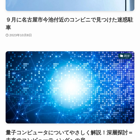
９月に名古屋市今池付近のコンビニで見つけた迷惑駐
車
2023年10月8日
雑学
量子コンピュータについてやさしく解説！深層探討＝