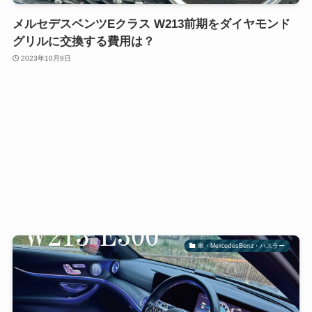
メルセデスベンツEクラス W213前期をダイヤモンド
グリルに交換する費用は？
2023年10月9日
車・MercedesBenz・ハスラー