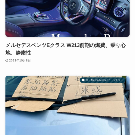
メルセデスベンツEクラス W213前期の燃費、乗り心
地、静粛性
2023年10月8日
車・MercedesBenz・ハスラー