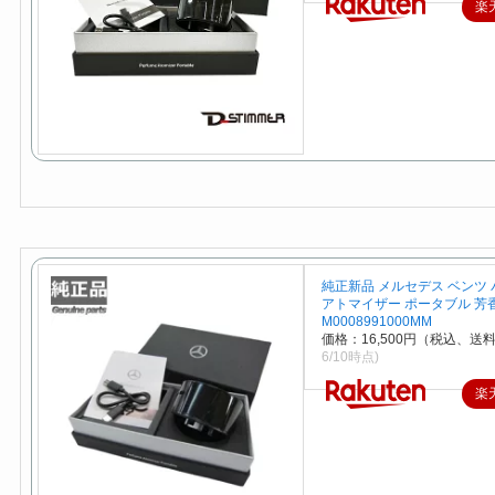
楽
純正新品 メルセデス ベンツ
アトマイザー ポータブル 芳
M0008991000MM
価格：16,500円（税込、送料
6/10時点)
楽