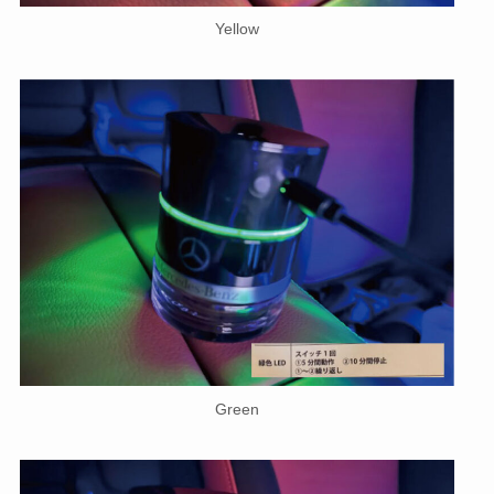
Yellow
Green