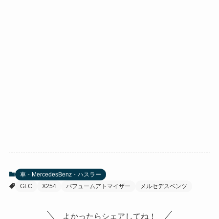
車・MercedesBenz・ハスラー
GLC
X254
パフュームアトマイザー
メルセデスベンツ
よかったらシェアしてね！