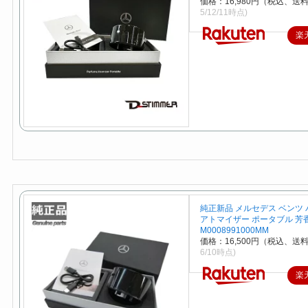
価格：16,980円（税込、送料
5/12/11時点)
楽
純正新品 メルセデス ベンツ
アトマイザー ポータブル 芳
M0008991000MM
価格：16,500円（税込、送料
6/10時点)
楽