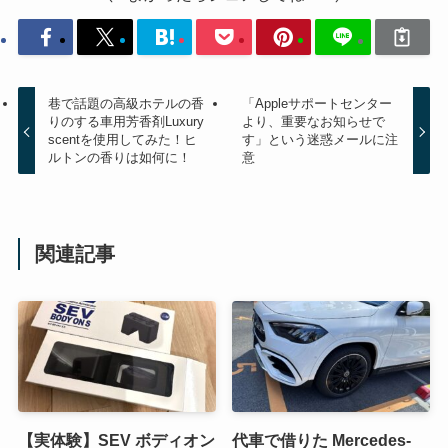
巷で話題の高級ホテルの香
「Appleサポートセンター
りのする車用芳香剤Luxury
より、重要なお知らせで
scentを使用してみた！ヒ
す」という迷惑メールに注
ルトンの香りは如何に！
意
関連記事
【実体験】SEV ボディオン
代車で借りた Mercedes-