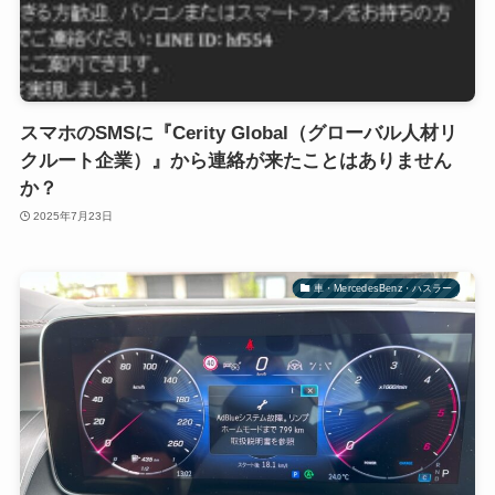
スマホのSMSに『Cerity Global（グローバル人材リ
クルート企業）』から連絡が来たことはありません
か？
2025年7月23日
車・MercedesBenz・ハスラー