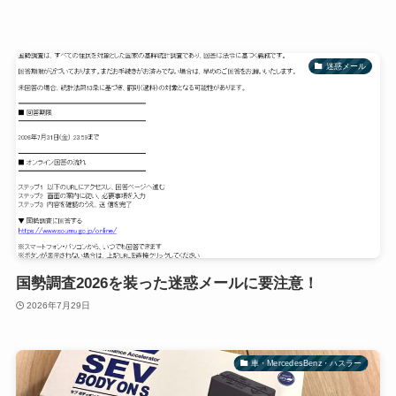
迷惑メール
国勢調査2026を装った迷惑メールに要注意！
2026年7月29日
車・MercedesBenz・ハスラー