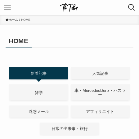
ホーム
HOME
HOME
新着記事
人気記事
車・MercedesBenz・ハスラ
雑学
ー
迷惑メール
アフィリエイト
日常の出来事・旅行