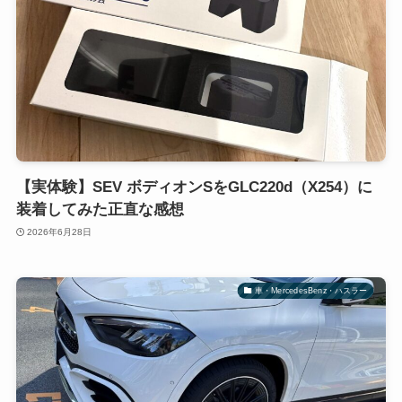
【実体験】SEV ボディオンSをGLC220d（X254）に
装着してみた正直な感想
2026年6月28日
車・MercedesBenz・ハスラー