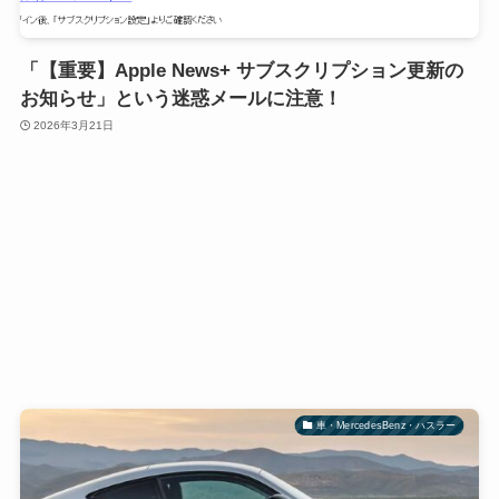
「【重要】Apple News+ サブスクリプション更新の
お知らせ」という迷惑メールに注意！
2026年3月21日
車・MercedesBenz・ハスラー