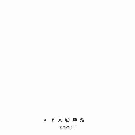
©
TkTube