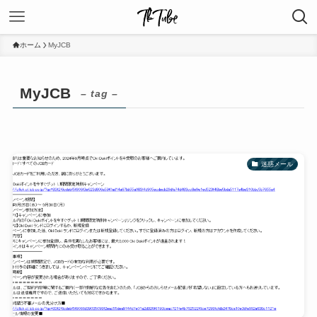
ホーム
MyJCB
MyJCB
– tag –
迷惑メール