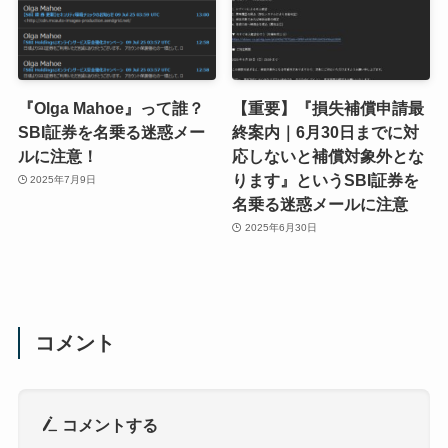
『Olga Mahoe』って誰？
【重要】『損失補償申請最
SBI証券を名乗る迷惑メー
終案内｜6月30日までに対
ルに注意！
応しないと補償対象外とな
ります』というSBI証券を
2025年7月9日
名乗る迷惑メールに注意
2025年6月30日
コメント
コメントする