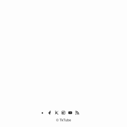
©
TkTube